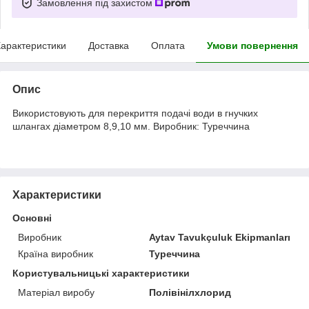
Замовлення під захистом
арактеристики
Доставка
Оплата
Умови повернення
Опис
Використовують для перекриття подачі води в гнучких
шлангах діаметром 8,9,10 мм. Виробник: Туреччина
Характеристики
Основні
Виробник
Aytav Tavukçuluk Ekipmanları
Країна виробник
Туреччина
Користувальницькі характеристики
Матеріал виробу
Полівінілхлорид