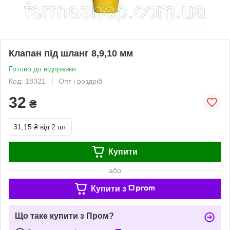
Клапан під шланг 8,9,10 мм
Готово до відправки
Код: 18321
Опт і роздріб
32
₴
31,15 ₴
від 2 шт.
Купити
або
Купити з
Що таке купити з Пром?