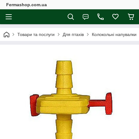
Fermashop.com.ua
Товари та послуги
Для птахів
Колокольні напувалки