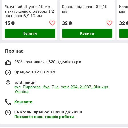
Латунний Штуцер 10 мм ,
Клапан під шланг 8,9,10
Клап
з внутрішньою різьбою 1/2
мм
мм
під шланг 8,9,10 мм
45
32
32
₴
₴
Купити
Купити
Про нас
96% позитивних з 320 відгуків за рік
Працює з 12.03.2015
м. Вінниця
вул. Пирогова, буд. 71а, офіс 204, 21037, Вінниця,
Україна
Контакти
Сьогодні працює з 08:00 до 20:00
Показати весь графік роботи