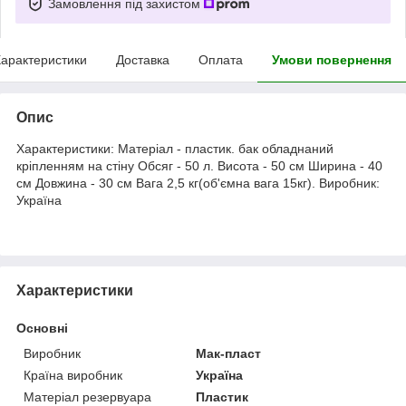
Замовлення під захистом
арактеристики
Доставка
Оплата
Умови повернення
Опис
Характеристики: Матеріал - пластик. бак обладнаний
кріпленням на стіну Обсяг - 50 л. Висота - 50 см Ширина - 40
см Довжина - 30 см Вага 2,5 кг(об'ємна вага 15кг). Виробник:
Україна
Характеристики
Основні
Виробник
Мак-пласт
Країна виробник
Україна
Матеріал резервуара
Пластик