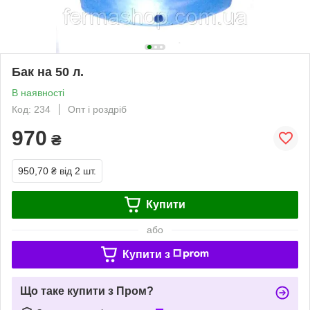
Бак на 50 л.
В наявності
Код: 234
Опт і роздріб
970
₴
950,70 ₴
від 2 шт.
Купити
або
Купити з
Що таке купити з Пром?