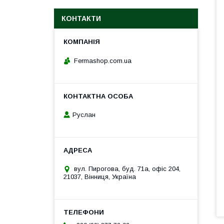
КОНТАКТИ
Fermashop.com.ua
Руслан
вул. Пирогова, буд. 71а, офіс 204,
21037, Вінниця, Україна