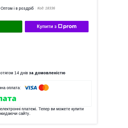
Оптом і в роздріб
Код:
18336
Купити з
ротягом 14 днів
за домовленістю
 електронні платежі. Тепер ви можете купити
окидаючи сайту.