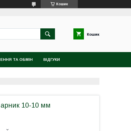
Кошик
Кошик
ЕННЯ ТА ОБМІН
ВІДГУКИ
арник 10-10 мм