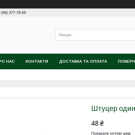
 (96) 377-78-69
РО НАС
КОНТАКТИ
ДОСТАВКА ТА ОПЛАТА
ПОВЕРН
Штуцер один
48 ₴
Показати оптові ціни