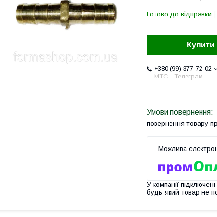
Готово до відправки
Купити
+380 (99) 377-72-02
МТС - Телеграм
повернення товару п
У компанії підключені
будь-який товар не п