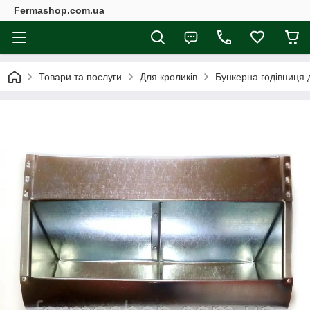
Fermashop.com.ua
Товари та послуги
Для кроликів
Бункерна годівниця 