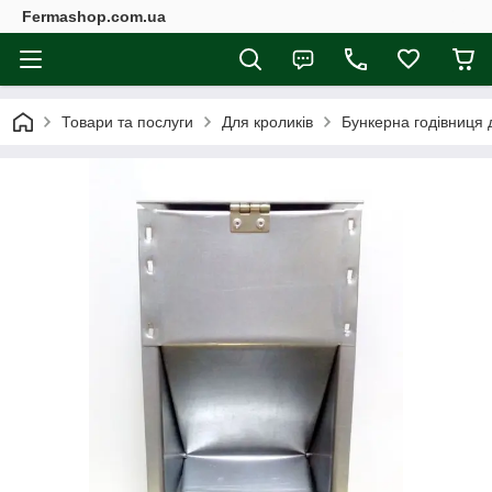
Fermashop.com.ua
Товари та послуги
Для кроликів
Бункерна годівниця 