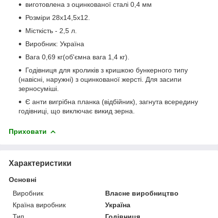
виготовлена з оцинкованої сталі 0,4 мм
Розміри 28х14,5х12.
Місткість - 2,5 л.
Виробник: Україна
Вага 0,69 кг(об'ємна вага 1,4 кг).
Годівниця для кроликів з кришкою бункерного типу
(навісні, наружні) з оцинкованої жерсті. Для засипи
зерносуміші.
Є анти вигрібна планка (відбійник), загнута всередину
годівниці, що виключає викид зерна.
Приховати
Характеристики
Основні
Виробник
Власне виробництво
Країна виробник
Україна
Тип
Годівниця