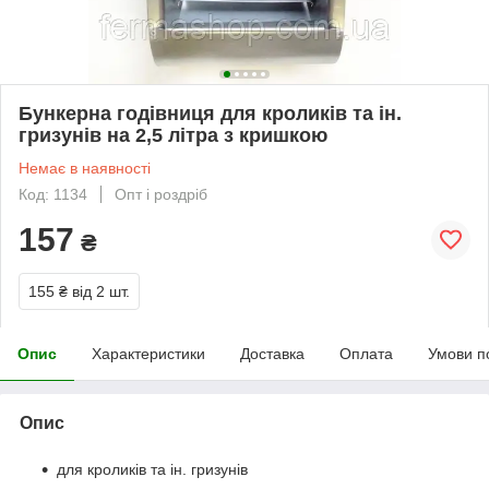
Бункерна годівниця для кроликів та ін.
гризунів на 2,5 літра з кришкою
Немає в наявності
Код: 1134
Опт і роздріб
157
₴
155 ₴
від 2 шт.
Опис
Характеристики
Доставка
Оплата
Умови п
Опис
для кроликів та ін. гризунів