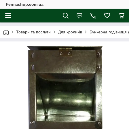
Fermashop.com.ua
Товари та послуги
Для кроликів
Бункерна годівниця 