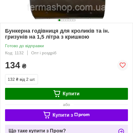
Бункерна годівниця для кроликів та ін.
гризунів на 1,5 літра з кришкою
Готово до відправки
Код: 1132
Опт і роздріб
134
₴
132 ₴
від 2 шт.
Купити
або
Купити з
Що таке купити з Пром?