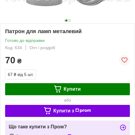
Патрон для ламп металевий
Готово до відправки
Код: 634
Опт і роздріб
70
₴
67 ₴
від 5 шт.
Купити
або
Купити з
Що таке купити з Пром?