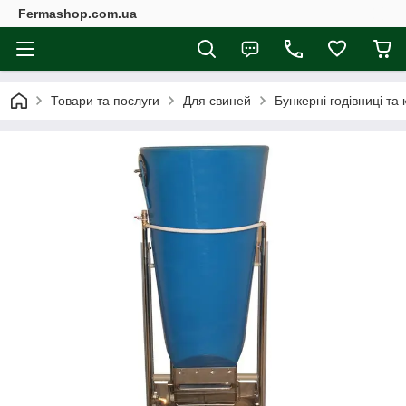
Fermashop.com.ua
Товари та послуги
Для свиней
Бункерні годівниці т