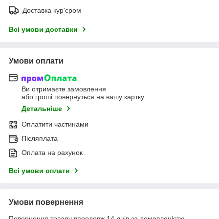
Доставка кур'єром
Всі умови доставки
Умови оплати
Ви отримаєте замовлення
або гроші повернуться на вашу картку
Детальніше
Оплатити частинами
Післяплата
Оплата на рахунок
Всі умови оплати
Умови повернення
Повернення товару впродовж 14 днів за домовленістю