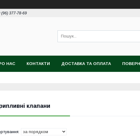
 (96) 377-78-69
РО НАС
КОНТАКТИ
ДОСТАВКА ТА ОПЛАТА
ПОВЕРН
рипливні клапани