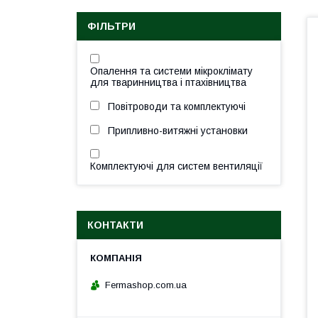
ФІЛЬТРИ
Опалення та системи мікроклімату
для тваринництва і птахівництва
Повітроводи та комплектуючі
Припливно-витяжні установки
Комплектуючі для систем вентиляції
КОНТАКТИ
Fermashop.com.ua