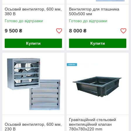
Осьовий вентилятор, 600 мм,
Вентилятор для пташника
380 В
500х500 мм
Готово до відправки
Готово до відправки
9 500
8 000
₴
₴
Купити
Купити
Гравітаційний стельовий
Осьовий вентилятор, 600 мм,
вентиляційний клапан
230 В
780x780х220 mm