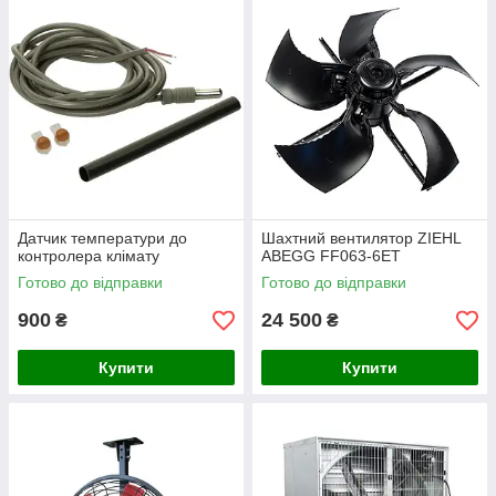
Датчик температури до
Шахтний вентилятор ZIEHL
контролера клімату
ABEGG FF063-6ET
Готово до відправки
Готово до відправки
900
24 500
₴
₴
Купити
Купити