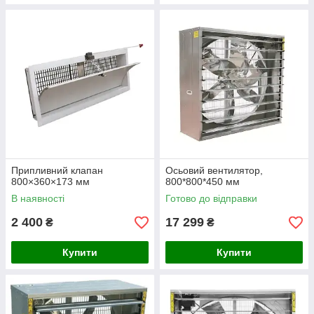
Припливний клапан
Осьовий вентилятор,
800×360×173 мм
800*800*450 мм
В наявності
Готово до відправки
2 400
17 299
₴
₴
Купити
Купити