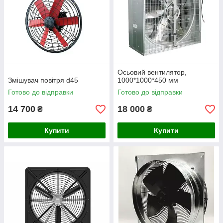
Осьовий вентилятор,
Змішувач повітря d45
1000*1000*450 мм
Готово до відправки
Готово до відправки
14 700
18 000
₴
₴
Купити
Купити