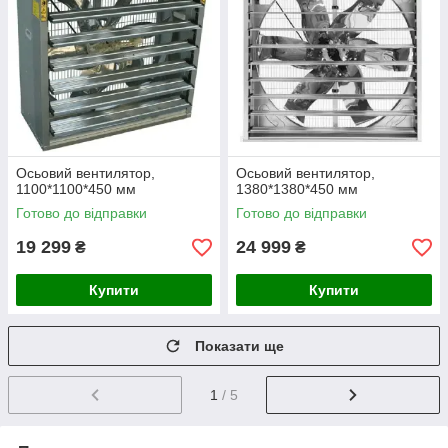
Осьовий вентилятор,
Осьовий вентилятор,
1100*1100*450 мм
1380*1380*450 мм
Готово до відправки
Готово до відправки
19 299
24 999
₴
₴
Купити
Купити
Показати ще
1
/ 5