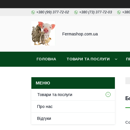
+380 (99) 377-72-02
+380 (73) 377-72-03
+380
Fermashop.com.ua
ГОЛОВНА
ТОВАРИ ТА ПОСЛУГИ
П
Товари та послуги
Б
Про нас
Відгуки