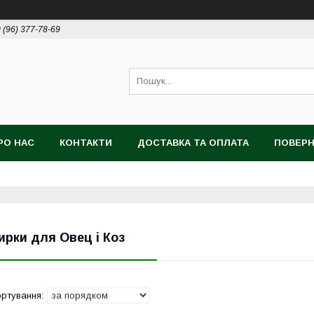
 (96) 377-78-69
РО НАС
КОНТАКТИ
ДОСТАВКА ТА ОПЛАТА
ПОВЕРН
ирки для Овец і Коз