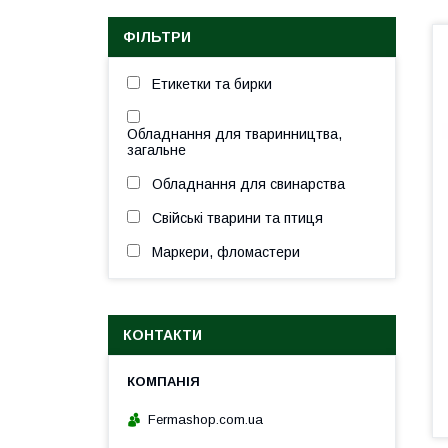
ФІЛЬТРИ
Етикетки та бирки
Обладнання для тваринництва,
загальне
Обладнання для свинарства
Свійські тварини та птиця
Маркери, фломастери
КОНТАКТИ
Fermashop.com.ua