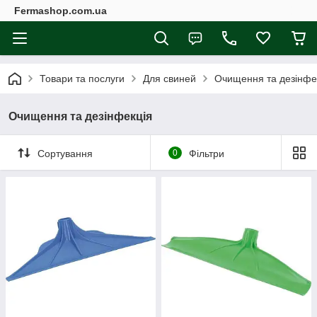
Fermashop.com.ua
Товари та послуги
Для свиней
Очищення та дезінфе
Очищення та дезінфекція
Сортування
0
Фільтри