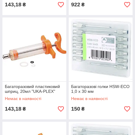
143,18
922
₴
₴
Багаторазовий пластиковий
Багаторазові голки HSW-ECO
шприц, 20мл "UKA-PLEX"
1,0 х 30 мм
Немає в наявності
Немає в наявності
143,18
150
₴
₴