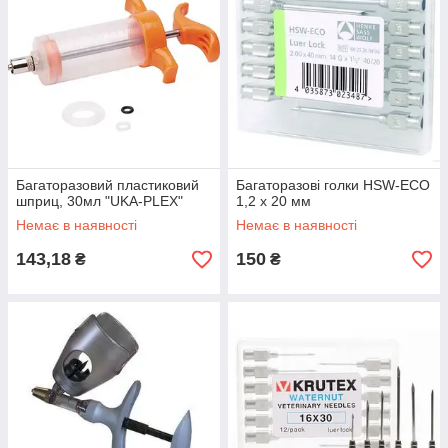
Багаторазовий пластиковий
Багаторазові голки HSW-ECO
шприц, 30мл "UKA-PLEX"
1,2 х 20 мм
Немає в наявності
Немає в наявності
143,18
150
₴
₴