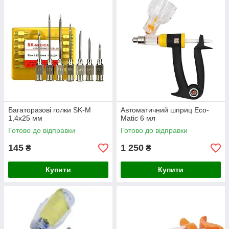
Багаторазові голки SK-M
Автоматичний шприц Eco-
1,4х25 мм
Matic 6 мл
Готово до відправки
Готово до відправки
145
1 250
₴
₴
Купити
Купити