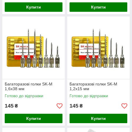
Купити
Купити
Багаторазові голки SK-M
Багаторазові голки SK-M
1,6х38 мм
1,2х15 мм
Готово до відправки
Готово до відправки
145
145
₴
₴
Купити
Купити