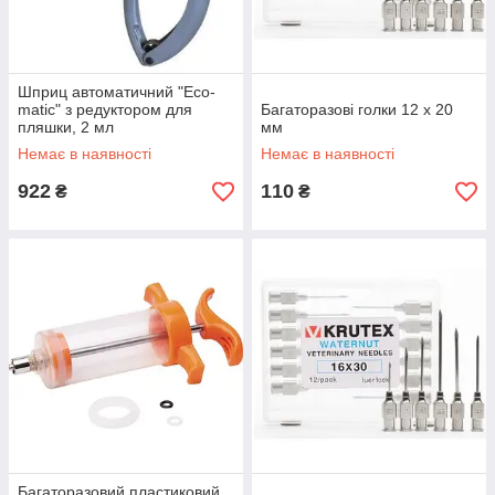
Шприц автоматичний "Eco-
matic" з редуктором для
Багаторазові голки 12 х 20
пляшки, 2 мл
мм
Немає в наявності
Немає в наявності
922
110
₴
₴
Багаторазовий пластиковий