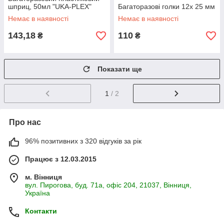
шприц, 50мл "UKA-PLEX"
Багаторазові голки 12х 25 мм
Немає в наявності
Немає в наявності
143,18
110
₴
₴
Показати ще
1
/ 2
Про нас
96% позитивних з 320 відгуків за рік
Працює з 12.03.2015
м. Вінниця
вул. Пирогова, буд. 71а, офіс 204, 21037, Вінниця,
Україна
Контакти