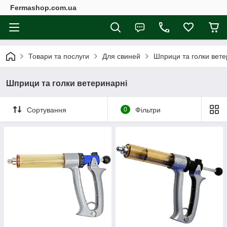
Fermashop.com.ua
Товари та послуги
Для свиней
Шприци та голки вете
Шприци та голки ветеринарні
Сортування
0
Фільтри