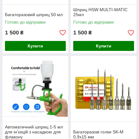
Шприц HSW MULTI-MATIC
Багаторазовий шприц 50 мл
25мл
Готово до відправки
Готово до відправки
1 500
1 500
₴
₴
Купити
Купити
Автоматичний шприц 1-5 мл
для ін'єкцій з насадкою для
Багаторазові голки SK-M
флакону
0,9х15 мм