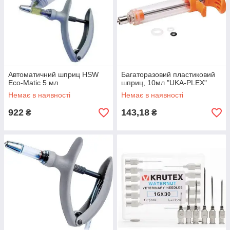
Автоматичний шприц HSW
Багаторазовий пластиковий
Eco-Matic 5 мл
шприц, 10мл "UKA-PLEX"
Немає в наявності
Немає в наявності
922
143,18
₴
₴