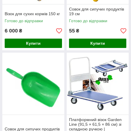
Совок для сипучих продуктів
Візок для сухих кормів 150 кг
19 см
Готово до відправки
Готово до відправки
6 000
55
₴
₴
Купити
Купити
Платформний візок Garden
Line (91,5 × 61,5 × 86 см) зі
Совок для сипучих продуктів
складною ручкою |