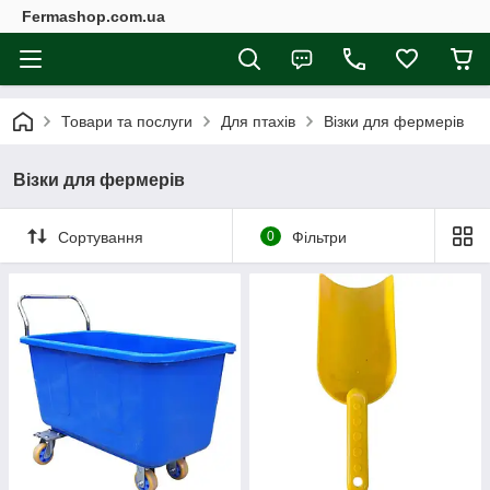
Fermashop.com.ua
Товари та послуги
Для птахів
Візки для фермерів
Візки для фермерів
Сортування
0
Фільтри