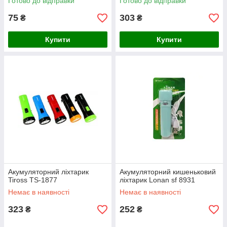
Готово до відправки
Готово до відправки
75
303
₴
₴
Купити
Купити
Акумуляторний ліхтарик
Акумуляторний кишеньковий
Tiross TS-1877
ліхтарик Lonan sf 8931
Немає в наявності
Немає в наявності
323
252
₴
₴