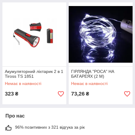
Акумуляторний ліхтарик 2 в 1
ГІРЛЯНДА "РОСА" НА
Tiross TS 1851
БАТАРЕЯХ (2 М)
Немає в наявності
Немає в наявності
323
73,26
₴
₴
Про нас
96% позитивних з 321 відгука за рік