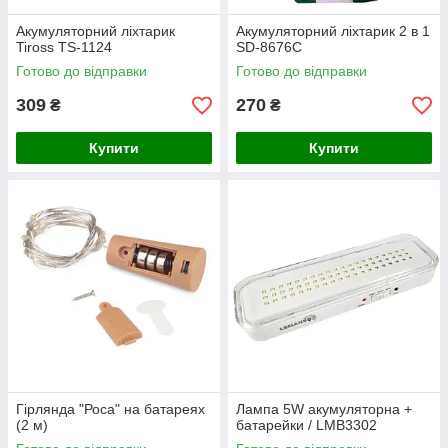
Акумуляторний ліхтарик
Акумуляторний ліхтарик 2 в 1
Tiross TS-1124
SD-8676C
Готово до відправки
Готово до відправки
309
270
₴
₴
Купити
Купити
Гірлянда "Роса" на батареях
Лампа 5W акумуляторна +
(2 м)
батарейки / LMB3302