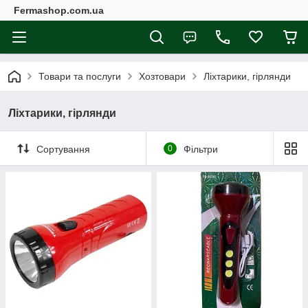
Fermashop.com.ua
Товари та послуги
Хозтовари
Ліхтарики, гірлянди
Ліхтарики, гірлянди
Сортування
0
Фільтри