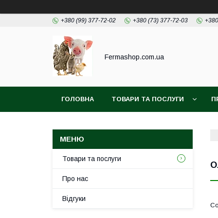
+380 (99) 377-72-02
+380 (73) 377-72-03
+380
Fermashop.com.ua
ГОЛОВНА
ТОВАРИ ТА ПОСЛУГИ
П
Товари та послуги
О
Про нас
Відгуки