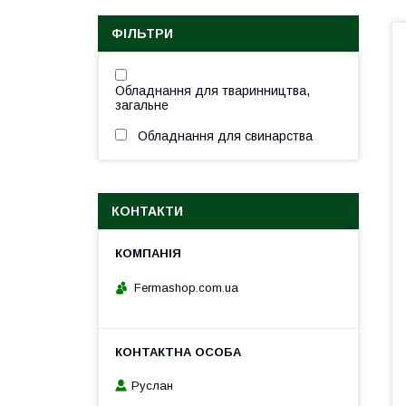
ФІЛЬТРИ
Обладнання для тваринництва,
загальне
Обладнання для свинарства
КОНТАКТИ
Fermashop.com.ua
Руслан