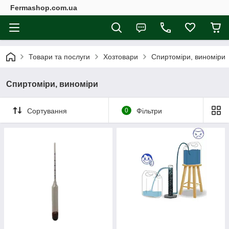
Fermashop.com.ua
Товари та послуги
Хозтовари
Спиртоміри, виноміри
Спиртоміри, виноміри
Сортування
0
Фільтри