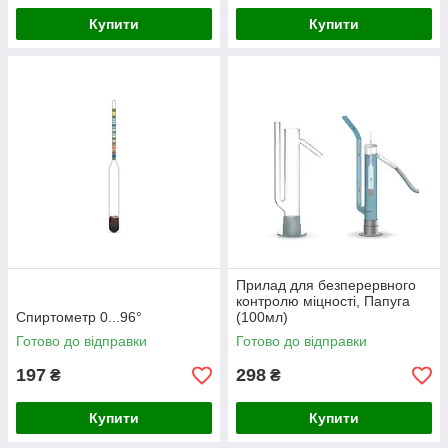
Купити
Купити
Прилад для безперервного
контролю міцності, Папуга
Спиртометр 0...96°
(100мл)
Готово до відправки
Готово до відправки
197
298
₴
₴
Купити
Купити