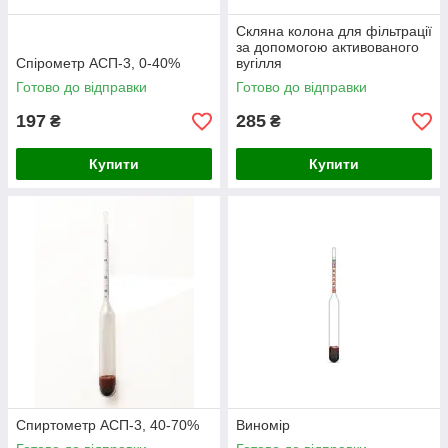
Скляна колона для фільтрації
за допомогою активованого
Спірометр АСП-3, 0-40%
вугілля
Готово до відправки
Готово до відправки
197
285
₴
₴
Купити
Купити
Спиртометр АСП-3, 40-70%
Виномір