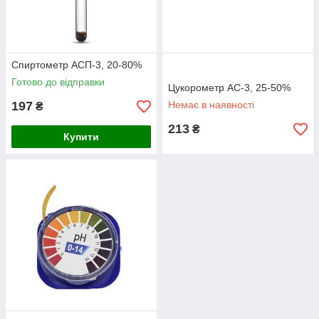
Спиртометр АСП-3, 20-80%
Готово до відправки
Цукорометр АС-3, 25-50%
197
Немає в наявності
₴
213
₴
Купити