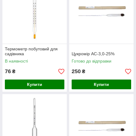
Термометр побутовий для
садівника
Цукромір АС-3,0-25%
В наявності
Готово до відправки
76
250
₴
₴
Купити
Купити