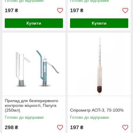
Готово до відправки
Готово до відправки
197
197
₴
₴
Купити
Купити
Прилад для безперервного
контролю міцності, Папуга
(250мл)
Спірометр АСП-3, 70-100%
Готово до відправки
Готово до відправки
298
197
₴
₴