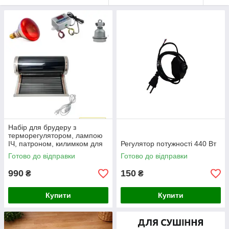
Набір для брудеру з
терморегулятором, лампою
ІЧ, патроном, килимком для
Регулятор потужності 440 Вт
обігріву - №9
Готово до відправки
Готово до відправки
990
150
₴
₴
Купити
Купити