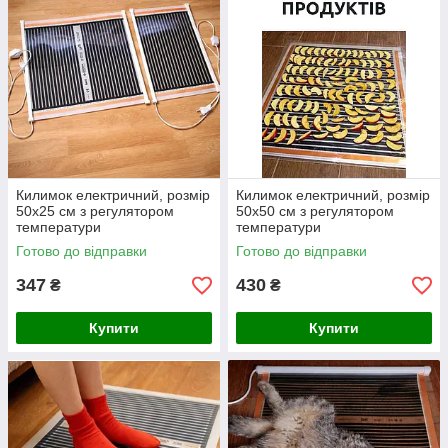
Килимок електричний, розмір
Килимок електричний, розмір
50х25 см з регулятором
50х50 см з регулятором
температури
температури
Готово до відправки
Готово до відправки
347
430
₴
₴
Купити
Купити