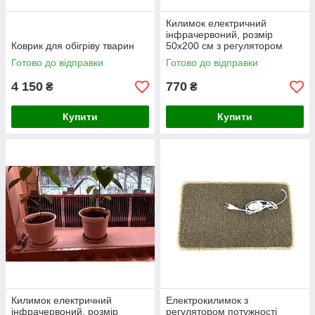
Килимок електричний
інфрачервоний, розмір
Коврик для обігріву тварин
50х200 см з регулятором
температури
Готово до відправки
Готово до відправки
4 150
770
₴
₴
Купити
Купити
Килимок електричний
Електрокилимок з
інфрачервоний, розмір
регулятором потужності