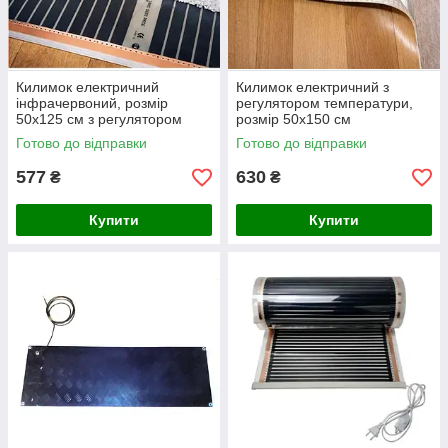
Килимок електричний
Килимок електричний з
інфрачервоний, розмір
регулятором температури,
50х125 см з регулятором
розмір 50х150 см
температури
Готово до відправки
Готово до відправки
577
630
₴
₴
Купити
Купити