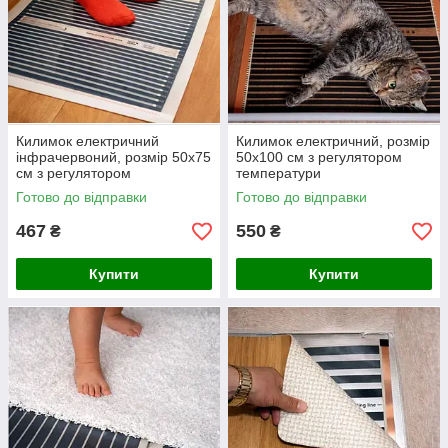
Килимок електричний
Килимок електричний, розмір
інфрачервоний, розмір 50х75
50х100 см з регулятором
см з регулятором
температури
температури
Готово до відправки
Готово до відправки
467
550
₴
₴
Купити
Купити