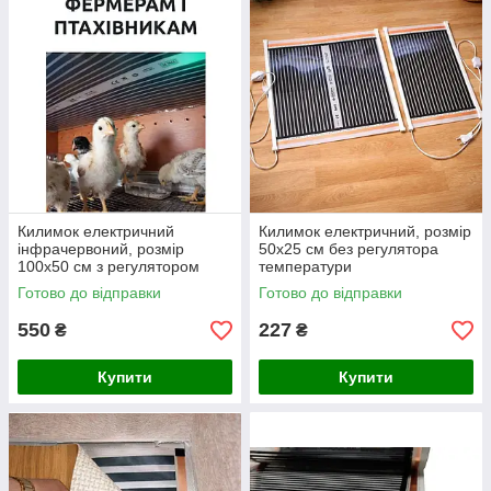
Килимок електричний
Килимок електричний, розмір
інфрачервоний, розмір
50х25 см без регулятора
100х50 см з регулятором
температури
температури
Готово до відправки
Готово до відправки
550
227
₴
₴
Купити
Купити