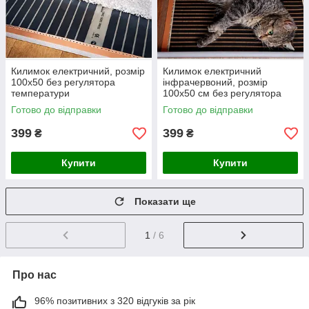
Килимок електричний, розмір
Килимок електричний
100х50 без регулятора
інфрачервоний, розмір
температури
100х50 см без регулятора
температури
Готово до відправки
Готово до відправки
399
399
₴
₴
Купити
Купити
Показати ще
1
/ 6
Про нас
96% позитивних з 320 відгуків за рік