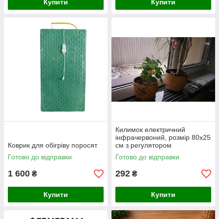
Купити
Купити
Килимок електричний
інфрачервоний, розмір 80х25
Коврик для обігріву поросят
см з регулятором
температури
Готово до відправки
Готово до відправки
1 600
292
₴
₴
Купити
Купити