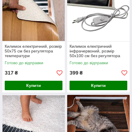
Килимок електричний, розмір
Килимок електричний
50х75 см без регулятора
інфрачервоний, розмір
температури
50х100 см без регулятора
температури
Готово до відправки
Готово до відправки
317
399
₴
₴
Купити
Купити