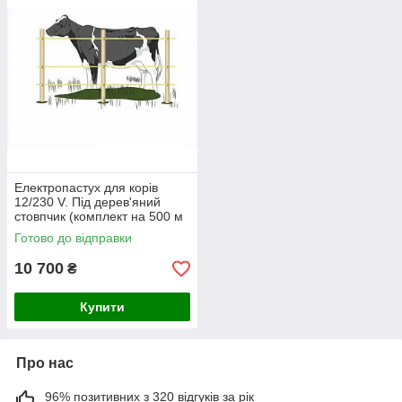
Електропастух для корів
12/230 V. Під дерев'яний
стовпчик (комплект на 500 м
- два ряди)
Готово до відправки
10 700
₴
Купити
Про нас
96% позитивних з 320 відгуків за рік