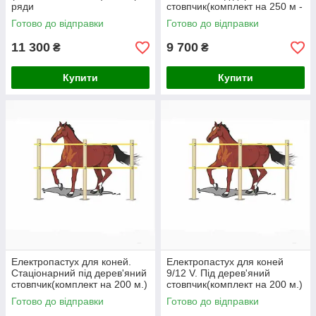
ряди
стовпчик(комплект на 250 м -
два ряда)
Готово до відправки
Готово до відправки
11 300
9 700
₴
₴
Купити
Купити
Електропастух для коней.
Електропастух для коней
Стаціонарний під дерев'яний
9/12 V. Під дерев'яний
стовпчик(комплект на 200 м.)
стовпчик(комплект на 200 м.)
Готово до відправки
Готово до відправки