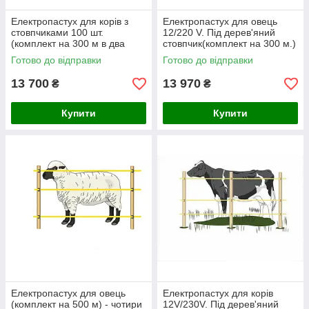
Електропастух для корів з
Електропастух для овець
стовпчиками 100 шт.
12/220 V. Під дерев'яний
(комплект на 300 м в два
стовпчик(комплект на 300 м.)
ряди стрічки)
Готово до відправки
Готово до відправки
13 700
13 970
₴
₴
Купити
Купити
Електропастух для овець
Електропастух для корів
(комплект на 500 м) - чотири
12V/230V. Під дерев'яний