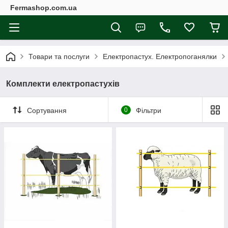
Fermashop.com.ua
Товари та послуги
Електропастух. Електропоганялки
Комплекти електропастухів
Сортування
0
Фільтри