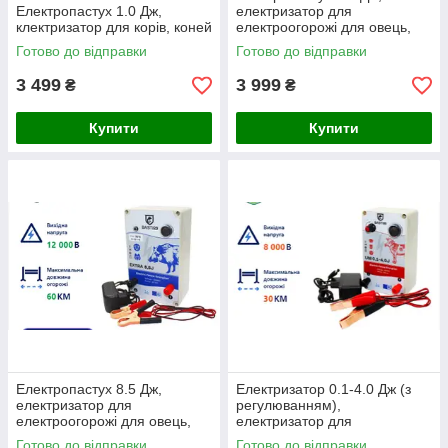
Електропастух 1.0 Дж,
електризатор для
клектризатор для корів, коней
електроогорожі для овець,
собак, коней
Готово до відправки
Готово до відправки
3 499
3 999
₴
₴
Купити
Купити
Електропастух 8.5 Дж,
Електризатор 0.1-4.0 Дж (з
електризатор для
регулюванням),
електроогорожі для овець,
електризатор для
кабанів, від вовків
електроогорожі для овець,
Готово до відправки
Готово до відправки