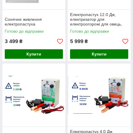
Електропастух 12.0 Дж,
Сонячне живлення
електризатор для
електропастуха
електроогорожі для овець,
кабанів, від вовків
Готово до відправки
Готово до відправки
3 499
5 999
₴
₴
Купити
Купити
Електропастух 4.0 Дж,