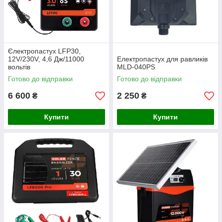
Єлектропастух LFP30,
12V/230V, 4,6 Дж/11000
Електропастух для равликів
вольтів
MLD-040PS
Готово до відправки
Готово до відправки
6 600
2 250
₴
₴
Купити
Купити