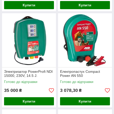
Купити
Купити
Электризатор PowerProfi NDI
Електропастух Compact
15000, 230V, 14.5 J.
Power AN 550
Готово до відправки
Готово до відправки
35 000
3 078,30
₴
₴
Купити
Купити