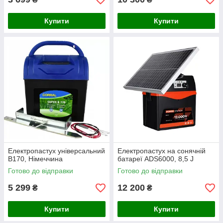
Купити
Купити
Електропастух універсальний
Електропастух на сонячній
B170, Німеччина
батареї ADS6000, 8,5 J
Готово до відправки
Готово до відправки
5 299
12 200
₴
₴
Купити
Купити