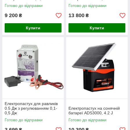
Готово до відправки
Готово до відправки
9 200
13 800
₴
₴
Купити
Купити
Електропастух для равликів
0.5 Дж з регулюванням 0,1-
Електропастух на сонячній
0,5 Дж
батареї ADS3000, 4.2 J
Готово до відправки
Готово до відправки
3 699
10 300
₴
₴