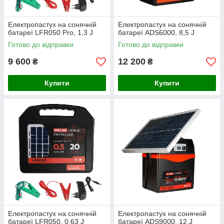
Електропастух на сонячній
Електропастух на сонячній
батареї LFR050 Pro, 1,3 J
батареї ADS6000, 8,5 J
Готово до відправки
Готово до відправки
9 600
12 200
₴
₴
Купити
Купити
Електропастух на сонячній
Електропастух на сонячній
батареї LFR050, 0,63 J
батареї ADS9000, 12 J