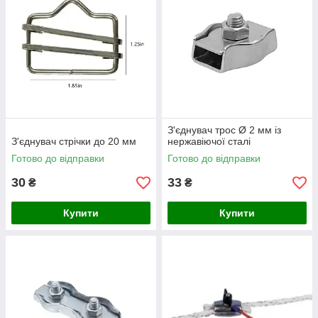
З'єднувач трос Ø 2 мм із
З'єднувач стрічки до 20 мм
нержавіючої сталі
Готово до відправки
Готово до відправки
30
33
₴
₴
Купити
Купити