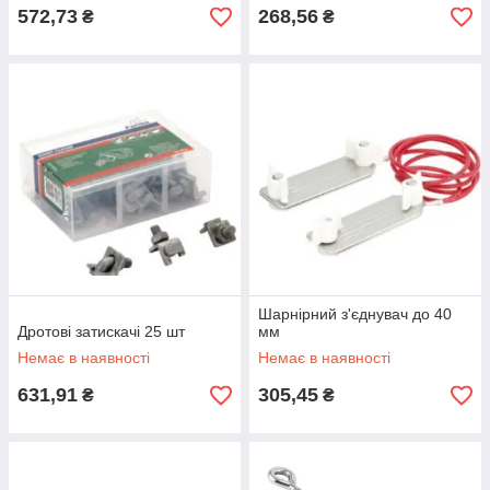
572,73
268,56
₴
₴
Шарнірний з'єднувач до 40
Дротові затискачі 25 шт
мм
Немає в наявності
Немає в наявності
631,91
305,45
₴
₴