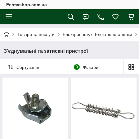
Fermashop.com.ua
Товари та послуги
Електропастух. Електропоганялки
З'єднувальні та затискні пристрої
Сортування
0
Фільтри