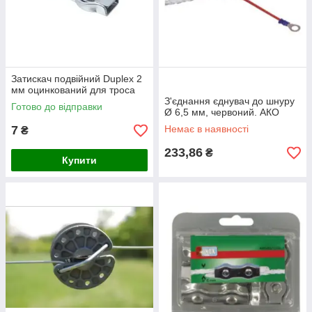
Затискач подвійний Duplex 2
мм оцинкований для троса
З'єднання єднувач до шнуру
Готово до відправки
Ø 6,5 мм, червоний. АКО
7
Немає в наявності
₴
233,86
₴
Купити