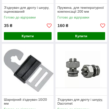
З’єднувач для дроту і шнуру,
Пружина, для температурної
оцинкований
компенсації 200 мм
Готово до відправки
Готово до відправки
35
160
₴
₴
Купити
Купити
Шарнірний з'єднувач 10/20
З’єднувач для дроту і шнуру,
мм
Dacromet