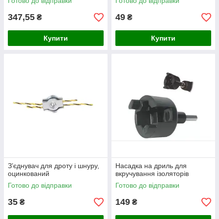
Готово до відправки
Готово до відправки
347,55
49
₴
₴
Купити
Купити
З’єднувач для дроту і шнуру,
Насадка на дриль для
оцинкований
вкручування ізоляторів
Готово до відправки
Готово до відправки
35
149
₴
₴