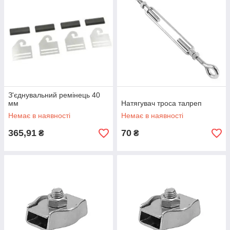
З'єднувальний ремінець 40
мм
Натягувач троса талреп
Немає в наявності
Немає в наявності
365,91
70
₴
₴