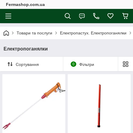
Fermashop.com.ua
Товари та послуги
Електропастух. Електропоганялки
Електропоганялки
Сортування
0
Фільтри