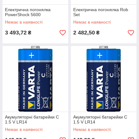
Електрична погонялка
Електрична погонялка Rob
PowerShock 5600
Set
Немає в наявності
Немає в наявності
3 493,72
2 482,50
₴
₴
Акумуляторні батарейки C
Акумуляторні батарейки C
1.5 V LR14
1.5 V LR14
Немає в наявності
Немає в наявності