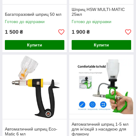
Шприц HSW MULTI-MATIC
Багаторазовий шприц 50 мл
25мл
Готово до відправки
Готово до відправки
1 500
1 900
₴
₴
Купити
Купити
Автоматичний шприц 1-5 мл
Автоматичний шприц Eco-
для ін'єкцій з насадкою для
Matic 6 мл
флакону