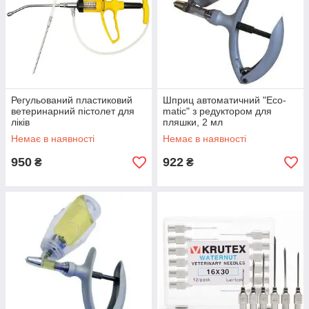
Регульований пластиковий
Шприц автоматичний "Eco-
ветеринарний пістолет для
matic" з редуктором для
ліків
пляшки, 2 мл
Немає в наявності
Немає в наявності
950
922
₴
₴