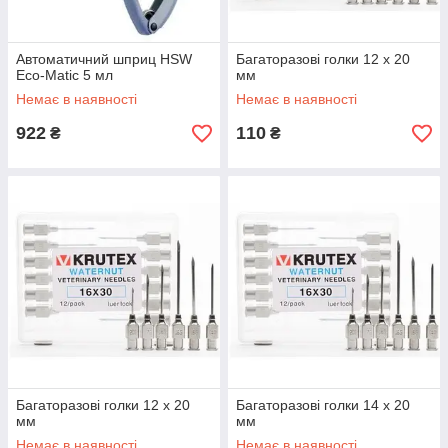
Автоматичний шприц HSW
Багаторазові голки 12 х 20
Eco-Matic 5 мл
мм
Немає в наявності
Немає в наявності
922
110
₴
₴
Багаторазові голки 12 х 20
Багаторазові голки 14 х 20
мм
мм
Немає в наявності
Немає в наявності