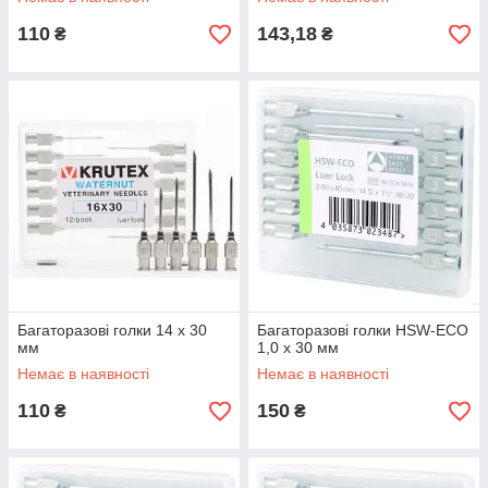
110
143,18
₴
₴
Багаторазові голки 14 х 30
Багаторазові голки HSW-ECO
мм
1,0 х 30 мм
Немає в наявності
Немає в наявності
110
150
₴
₴