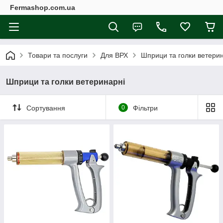
Fermashop.com.ua
Товари та послуги
Для ВРХ
Шприци та голки ветери
Шприци та голки ветеринарні
Сортування
0
Фільтри