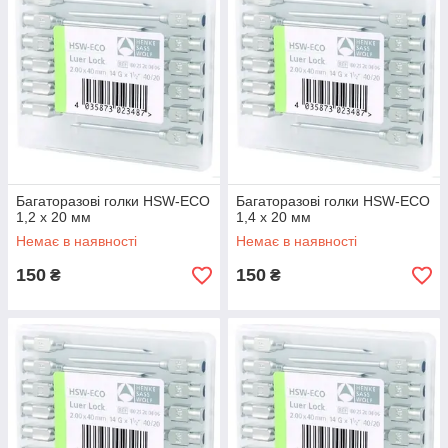
Багаторазові голки HSW-ECO
Багаторазові голки HSW-ECO
1,2 х 20 мм
1,4 х 20 мм
Немає в наявності
Немає в наявності
150
150
₴
₴