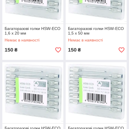
Багаторазові голки HSW-ECO
Багаторазові голки HSW-ECO
1,6 х 20 мм
1,5 х 50 мм
Немає в наявності
Немає в наявності
150
150
₴
₴
Багаторазові голки HSW-ECO
Багаторазові голки HSW-ECO