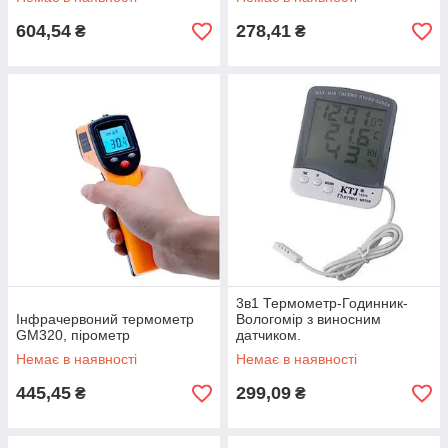
604,54
278,41
₴
₴
3в1 Термометр-Годинник-
Інфрачервоний термометр
Вологомір з виносним
GM320, пірометр
датчиком.
Немає в наявності
Немає в наявності
445,45
299,09
₴
₴