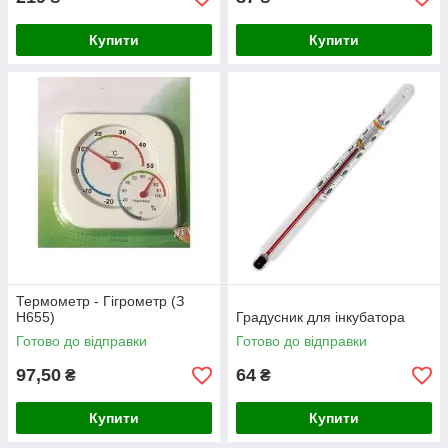
Купити
Купити
Термометр - Гігрометр (З
Н655)
Градусник для інкубатора
Готово до відправки
Готово до відправки
97,50
64
₴
₴
Купити
Купити