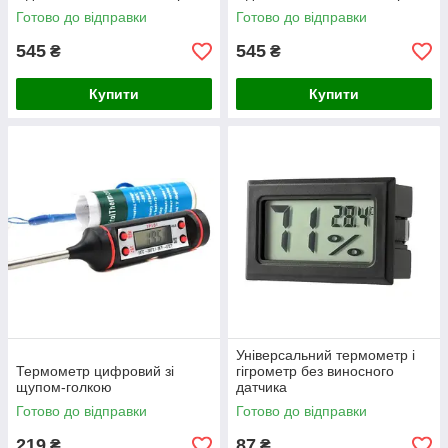
температури)
температури )
Готово до відправки
Готово до відправки
545
545
₴
₴
Купити
Купити
Універсальний термометр і
Термометр цифровий зі
гігрометр без виносного
щупом-голкою
датчика
Готово до відправки
Готово до відправки
219
87
₴
₴