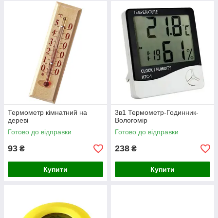
Термометр кімнатний на
3в1 Термометр-Годинник-
дереві
Вологомір
Готово до відправки
Готово до відправки
93
238
₴
₴
Купити
Купити