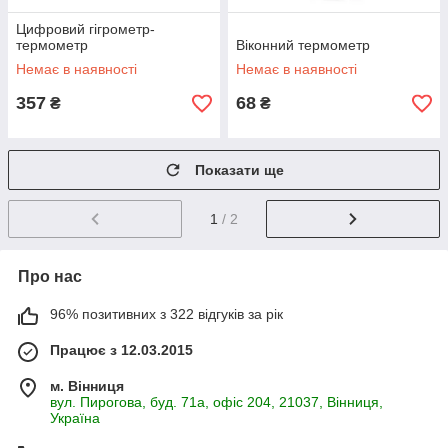
Цифровий гігрометр-
термометр
Віконний термометр
Немає в наявності
Немає в наявності
357
68
₴
₴
Показати ще
1
/ 2
Про нас
96% позитивних з 322 відгуків за рік
Працює з 12.03.2015
м. Вінниця
вул. Пирогова, буд. 71а, офіс 204, 21037, Вінниця,
Україна