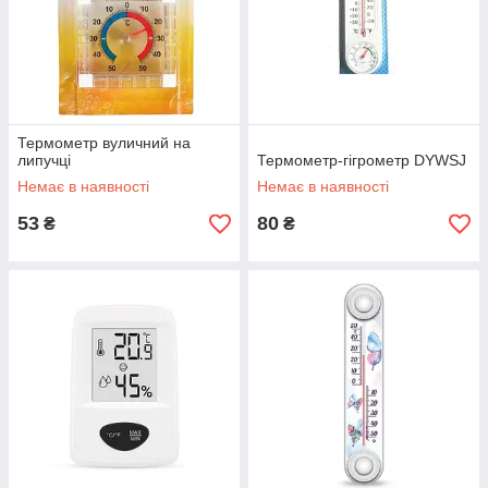
Термометр вуличний на
липучці
Термометр-гігрометр DYWSJ
Немає в наявності
Немає в наявності
53
80
₴
₴