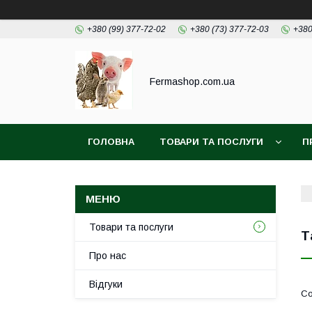
+380 (99) 377-72-02
+380 (73) 377-72-03
+380
Fermashop.com.ua
ГОЛОВНА
ТОВАРИ ТА ПОСЛУГИ
П
Товари та послуги
Т
Про нас
Відгуки