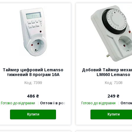
Таймер цифровий Lemanso
Добовий Таймер меха
тижневий 8 програм 16A
LM660 Lemanso
7399
7108
486 ₴
249 ₴
Готово до відправки
Оптом і в роздріб
Готово до відправки
Оптом
Купити
Купити