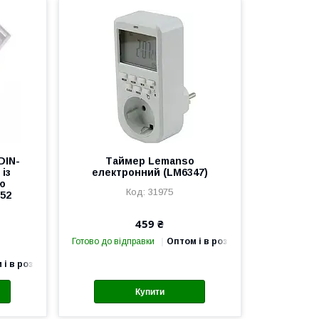
DIN-
Таймер Lemanso
із
електронний (LM6347)
ю
31975
52
459 ₴
Готово до відправки
Оптом і в роздріб
 і в роздріб
Купити