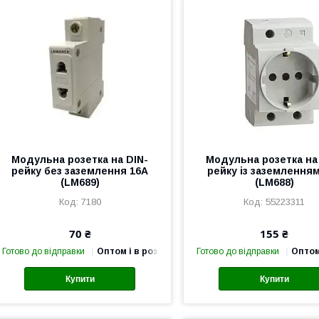
Модульна розетка на DIN-
Модульна розетка на
рейку без заземлення 16А
рейку із заземлення
(LM689)
(LM688)
7180
55223311
70 ₴
155 ₴
Готово до відправки
Оптом і в роздріб
Готово до відправки
Оптом
Купити
Купити