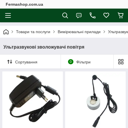
Fermashop.com.ua
Товари та послуги
Вимірювальні прилади
Ультразвук
Ультразвукові зволожувачі повітря
Сортування
0
Фільтри