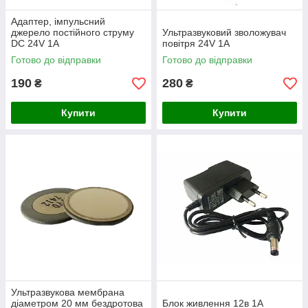
Адаптер, імпульсний
джерело постійного струму
Ультразвуковий зволожувач
DC 24V 1A
повітря 24V 1A
Готово до відправки
Готово до відправки
190
280
₴
₴
Купити
Купити
Ультразвукова мембрана
діаметром 20 мм бездротова
Блок живлення 12в 1А