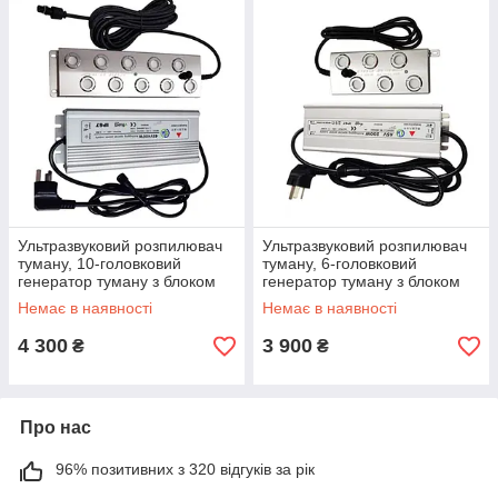
Ультразвуковий розпилювач
Ультразвуковий розпилювач
туману, 10-головковий
туману, 6-головковий
генератор туману з блоком
генератор туману з блоком
живлення
живлення
Немає в наявності
Немає в наявності
4 300
3 900
₴
₴
Про нас
96% позитивних з 320 відгуків за рік