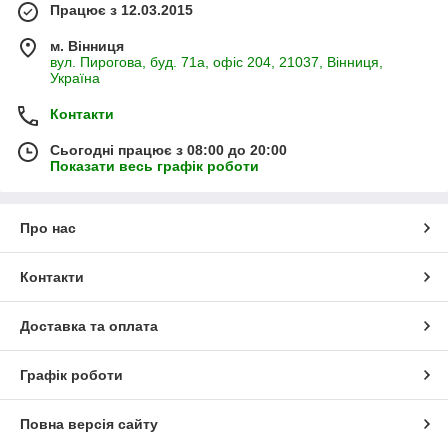
Працює з 12.03.2015
м. Вінниця
вул. Пирогова, буд. 71а, офіс 204, 21037, Вінниця,
Україна
Контакти
Сьогодні працює з 08:00 до 20:00
Показати весь графік роботи
Про нас
Контакти
Доставка та оплата
Графік роботи
Повна версія сайту