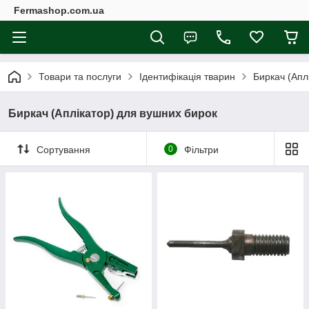
Fermashop.com.ua
Товари та послуги
Ідентифікація тварин
Биркач (Апл
Биркач (Аплікатор) для вушних бирок
Сортування
0
Фільтри