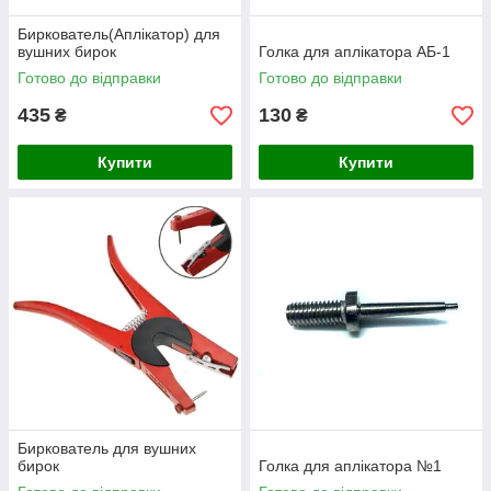
Биркователь(Аплікатор) для
вушних бирок
Голка для аплікатора АБ-1
Готово до відправки
Готово до відправки
435
130
₴
₴
Купити
Купити
Биркователь для вушних
бирок
Голка для аплікатора №1