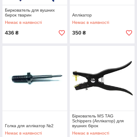
Биркователь для вушних
бирок тварин
Аплікатор
Немає в наявності
Немає в наявності
436
350
₴
₴
Біркователь MS TAG
Schippers (Аплікатор) для
Голка для аплікатор №2
вушних бірок
Немає в наявності
Немає в наявності