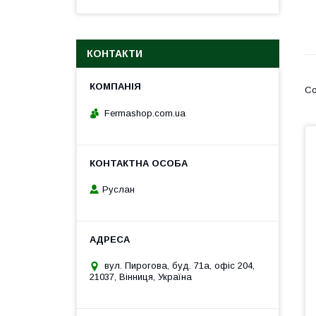
КОНТАКТИ
Fermashop.com.ua
Руслан
вул. Пирогова, буд. 71а, офіс 204,
21037, Вінниця, Україна