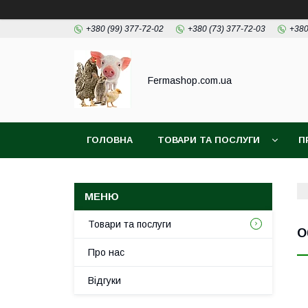
+380 (99) 377-72-02
+380 (73) 377-72-03
+380
Fermashop.com.ua
ГОЛОВНА
ТОВАРИ ТА ПОСЛУГИ
П
Товари та послуги
О
Про нас
Відгуки