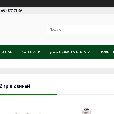
 (96) 377-78-69
РО НАС
КОНТАКТИ
ДОСТАВКА ТА ОПЛАТА
ПОВЕРН
бігрів свиней