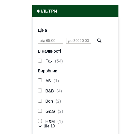
ФІЛЬТРИ
Ціна
В наявності
Так
54
Виробник
AS
1
B&B
4
Bon
2
G&G
2
H&M
1
Ще 10