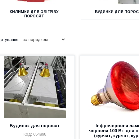
КИЛИМКИ ДЛЯ ОБІГРІВУ
БУДИНКИ ДЛЯ ПОРО
ПОРОСЯТ
Будинок для поросят
Інфрачервона лам
червона 100 Вт для п
654898
(курчат, курчат, кур